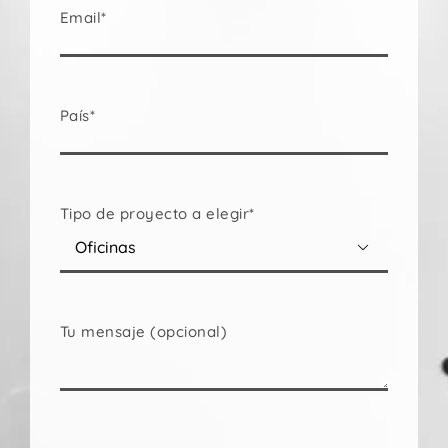
Email*
País*
Tipo de proyecto a elegir*

Tu mensaje (opcional)
Por