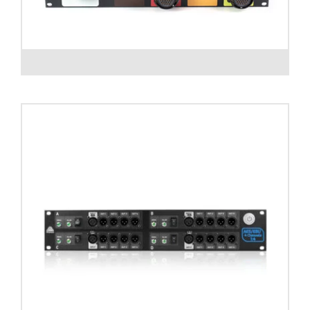
Digi Rack Box con entrada directa en Patch