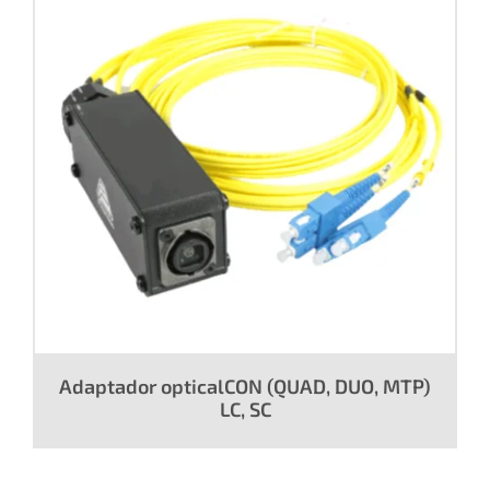
Adaptador opticalCON (QUAD, DUO, MTP)
LC, SC