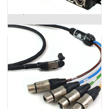
Adaptador AES/EBU – AES 3ID – S/PDIF