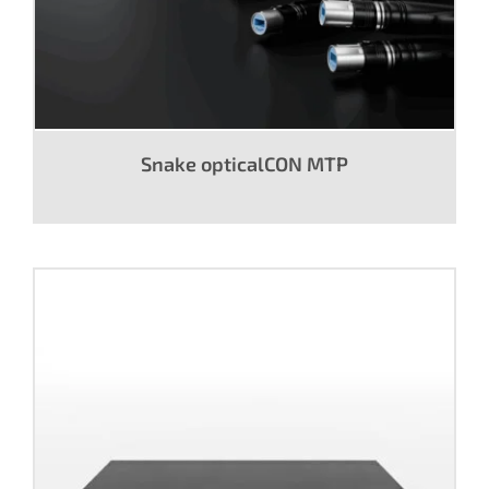
Snake opticalCON MTP