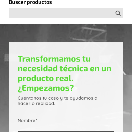
Buscar productos
Transformamos tu
necesidad técnica en un
producto real.
¿Empezamos?
Cuéntanos tu caso y te ayudamos a
hacerlo realidad.
Nombre*