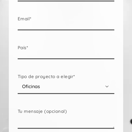
Email*
País*
Tipo de proyecto a elegir*

Tu mensaje (opcional)