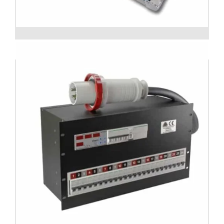
Distribuidor de corriente hasta 400A.
Formato Flight case (maletín)