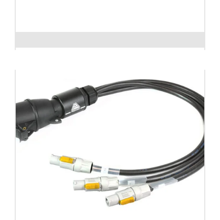
Regleta corriente caja Enrackable