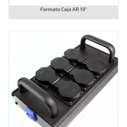
Distribuidor de corriente hasta 400A.
Formato Caja AR 19″