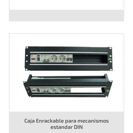
Distribuidor CEE-PowerCON
Caja Enrackable para mecanismos
estandar DIN