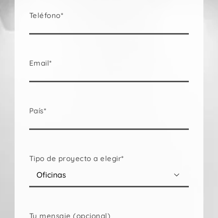
Teléfono*
Email*
País*
Tipo de proyecto a elegir*

Tu mensaje (opcional)