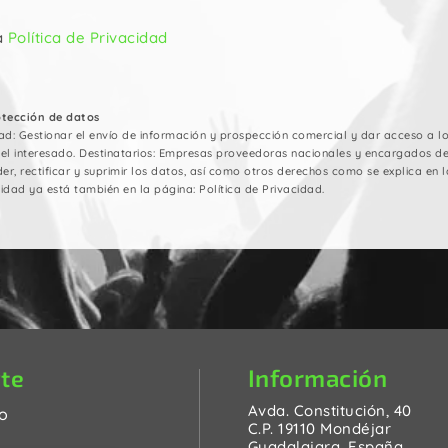
a
Política de Privacidad
otección de datos
ad: Gestionar el envío de información y prospección comercial y dar acceso a los
del interesado. Destinatarios: Empresas proveedoras nacionales y encargados d
er, rectificar y suprimir los datos, así como otros derechos como se explica en la
idad ya está también en la página: Política de Privacidad.
Información
te
Avda. Constitución, 40
o
C.P. 19110 Mondéjar
Guadalajara, España