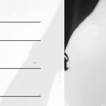
Enrolladores
