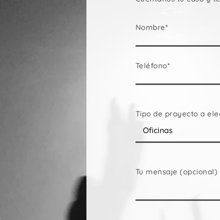
De Iluminación / DMX
De 
De Corriente
Nombre*
Teléfono*
Tipo de proyecto a ele
Tu mensaje (opcional)