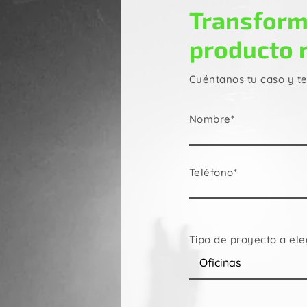
Transform
producto 
Cuéntanos tu caso y t
Nombre*
Teléfono*
Tipo de proyecto a ele