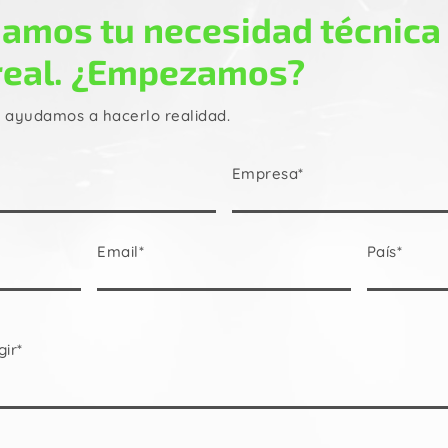
amos tu necesidad técnica
real. ¿Empezamos?
e ayudamos a hacerlo realidad.
Empresa*
Email*
País*
gir*