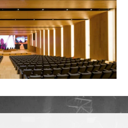
Corriente
Wall Plates