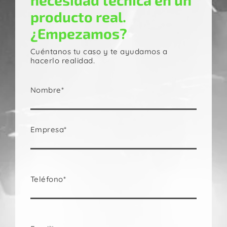
necesidad técnica en un
producto real.
¿Empezamos?
Cuéntanos tu caso y te ayudamos a
hacerlo realidad.
Nombre*
Empresa*
Teléfono*