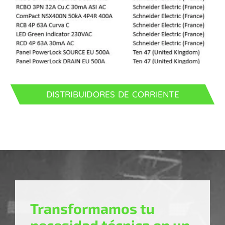
DISTRIBUIDORES DE CORRIENTE
Transformamos tu