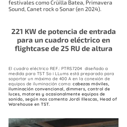
festivales como Crüilla Batea, Primavera
Contacto
Sound, Canet rock o Sonar (en 2024).
221 KW de potencia de entrada
para un cuadro eléctrico en
flightcase de 25 RU de altura
El cuadro eléctrico REF.: PTRS7204 diseñado a
medida para TST So i LLums está preparado para
soportar un máximo de 400 A en la conexión de
equipos de iluminación como:
cabezas móviles,
iluminación convencional, dimmers, control de
luces, motores y ocasionalmente equipos de
sonido, según nos comenta Jordi Illescas, Head of
Warehouse en TST.