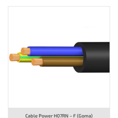
Contacto
Cable Power H07RN – F (Goma)