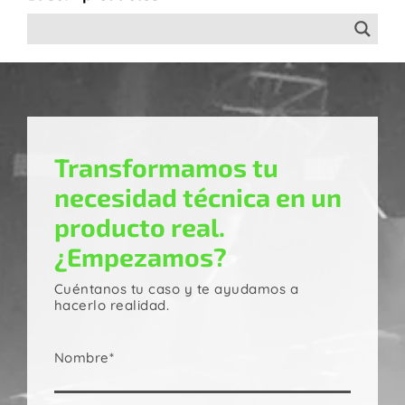
Transformamos tu
necesidad técnica en un
producto real.
¿Empezamos?
Cuéntanos tu caso y te ayudamos a
hacerlo realidad.
Nombre*