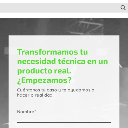
Transformamos tu
necesidad técnica en un
producto real.
¿Empezamos?
Cuéntanos tu caso y te ayudamos a
hacerlo realidad.
Nombre*