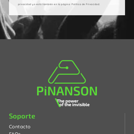
privacidad ya está también en la página: Política de Privacidad.
Soporte
Contacto
FAQs