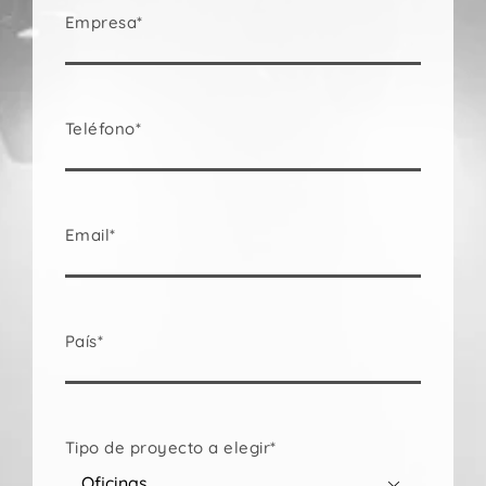
Empresa*
Teléfono*
Email*
País*
Tipo de proyecto a elegir*
