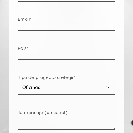
Email*
País*
Tipo de proyecto a elegir*

Tu mensaje (opcional)