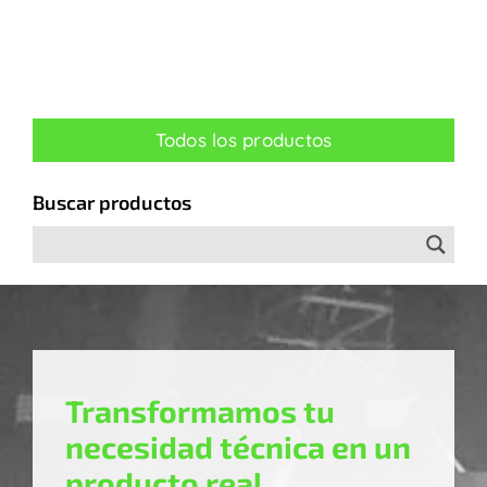
Todos los productos
Buscar productos
Transformamos tu
necesidad técnica en un
producto real.