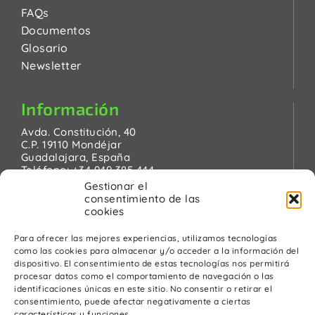
FAQs
Documentos
Glosario
Newsletter
Información
Avda. Constitución, 40
C.P. 19110 Mondéjar
Guadalajara, España
Teléfono:
+34 949 385 444
Email:
pinanson@pinanson.eu
Gestionar el
consentimiento de las
cookies
Para ofrecer las mejores experiencias, utilizamos tecnologías
como las cookies para almacenar y/o acceder a la información del
Legal
dispositivo. El consentimiento de estas tecnologías nos permitirá
procesar datos como el comportamiento de navegación o las
Política de Privacidad
identificaciones únicas en este sitio. No consentir o retirar el
Advertencia Legal
consentimiento, puede afectar negativamente a ciertas
Política de cookies
características y funciones.