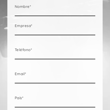
Nombre*
Empresa*
Teléfono*
Email*
País*