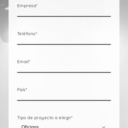
Empresa*
Teléfono*
Email*
País*
Tipo de proyecto a elegir*
