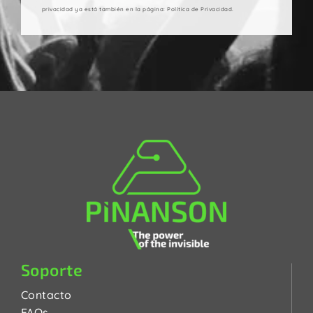
privacidad ya está también en la página: Política de Privacidad.
Soporte
Contacto
FAQs