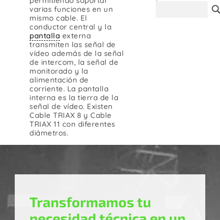
permitiendo soportar
varias funciones en un
Contacto
mismo cable. El
conductor central y la
pantalla
externa
transmiten las señal de
vídeo además de la señal
de intercom, la señal de
monitorado y la
alimentación de
corriente. La pantalla
interna es la tierra de la
señal de vídeo. Existen
Cable TRIAX 8 y Cable
TRIAX 11 con diferentes
diámetros.
Transformamos tu
necesidad técnica en un