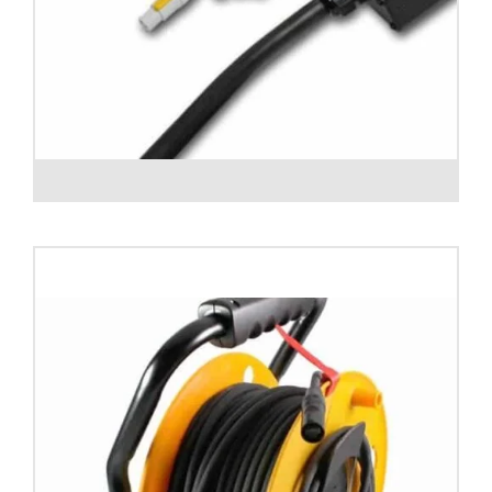
Snake 4 CAT.6 F/UTP + Power