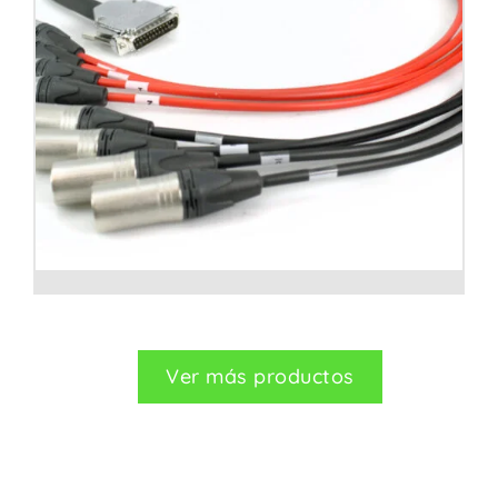
Snake audio digital SUB-D-25
Ver más productos