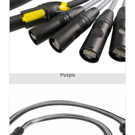
Snake 4 CAT.6 F/UTP + Power. Pulpo a
Pulpo