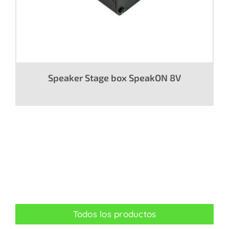
Speaker Stage box SpeakON 8V
Todos los productos