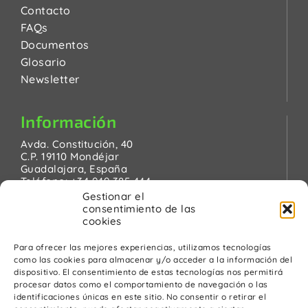
Contacto
FAQs
Documentos
Glosario
Newsletter
Información
Avda. Constitución, 40
C.P. 19110 Mondéjar
Guadalajara, España
Teléfono:
+34 949 385 444
Email:
pinanson@pinanson.eu
Gestionar el
consentimiento de las
cookies
Para ofrecer las mejores experiencias, utilizamos tecnologías
como las cookies para almacenar y/o acceder a la información del
Legal
dispositivo. El consentimiento de estas tecnologías nos permitirá
procesar datos como el comportamiento de navegación o las
Política de Privacidad
identificaciones únicas en este sitio. No consentir o retirar el
Advertencia Legal