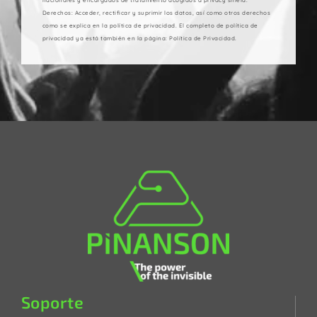
Derechos: Acceder, rectificar y suprimir los datos, así como otros derechos
como se explica en la política de privacidad. El completo de política de
privacidad ya está también en la página: Política de Privacidad.
Soporte