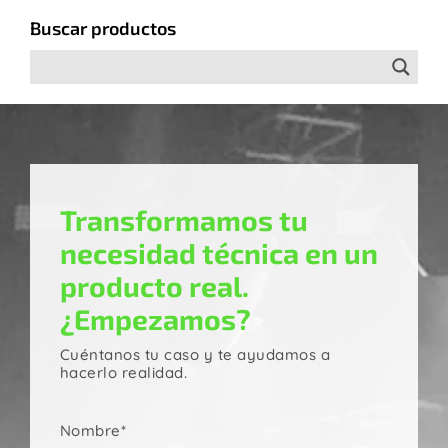
Buscar productos
Transformamos tu
necesidad técnica en un
producto real.
¿Empezamos?
Cuéntanos tu caso y te ayudamos a
hacerlo realidad.
Nombre*