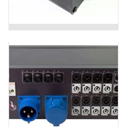
Speaker Stage box CA-COM 8