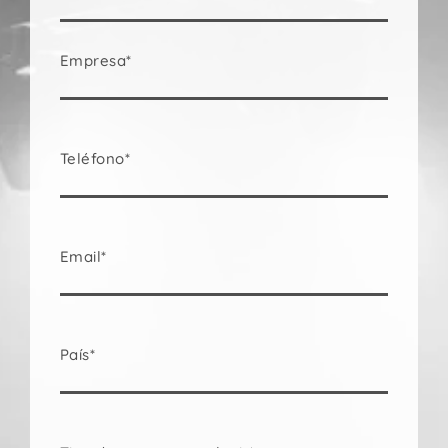
Empresa*
Teléfono*
Email*
País*