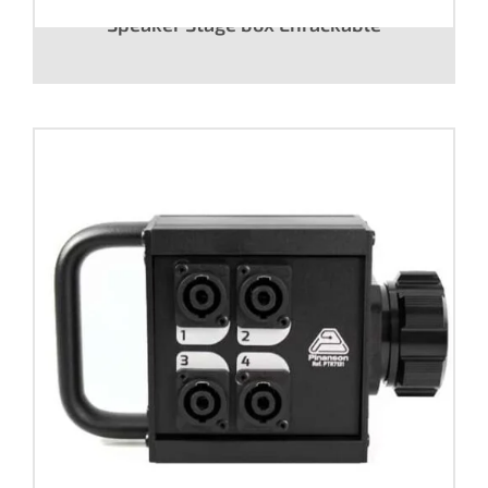
Speaker Stage box Enrackable