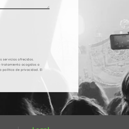
 servicios ofrecidos.
e tratamiento acogidos a
 política de privacidad. El