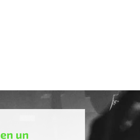
Enrolladores
 en un