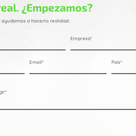
real. ¿Empezamos?
e ayudamos a hacerlo realidad.
Empresa*
Email*
País*
gir*