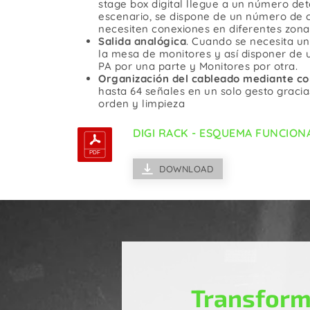
De Iluminación / DMX
stage box digital llegue a un número d
De 
escenario, se dispone de un número de c
necesiten conexiones en diferentes zona
De Corriente
Salida analógica
. Cuando se necesita un
la mesa de monitores y así disponer de 
PA por una parte y Monitores por otra.
Organización del cableado mediante co
hasta 64 señales en un solo gesto gracias
orden y limpieza
DIGI RACK - ESQUEMA FUNCIO
DOWNLOAD
Transform