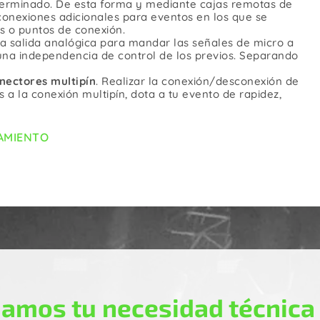
eterminado. De esta forma y mediante cajas remotas de
Corriente
onexiones adicionales para eventos en los que se
Wall Plates
s o puntos de conexión.
a salida analógica para mandar las señales de micro a
una independencia de control de los previos. Separando
nectores multipín
. Realizar la conexión/desconexión de
 a la conexión multipín, dota a tu evento de rapidez,
NAMIENTO
amos tu necesidad técnica