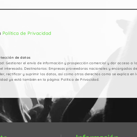
a
Política de Privacidad
otección de datos
ad: Gestionar el envío de información y prospección comercial y dar acceso a los
del interesado. Destinatarios: Empresas proveedoras nacionales y encargados d
er, rectificar y suprimir los datos, así como otros derechos como se explica en la
idad ya está también en la página: Política de Privacidad.