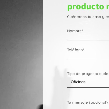
producto 
Cuéntanos tu caso y t
Nombre*
Teléfono*
Tipo de proyecto a ele
Tu mensaje (opcional)