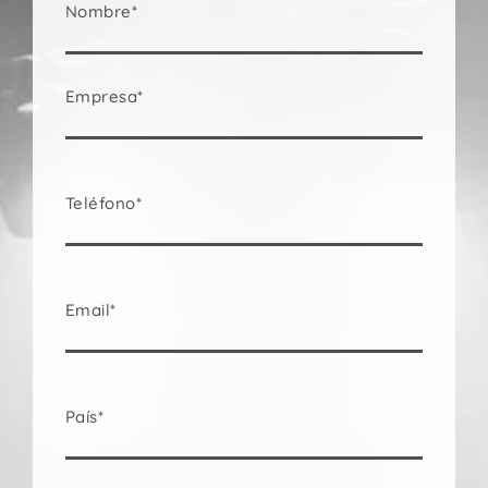
Nombre*
Empresa*
Teléfono*
Email*
País*