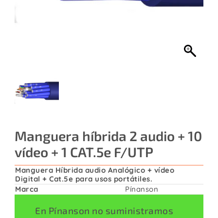
Contacto
Manguera híbrida 2 audio + 10
vídeo + 1 CAT.5e F/UTP
Manguera Híbrida audio Analógico + vídeo
Digital + Cat.5e para usos portátiles.
Marca
Pínanson
En Pínanson no suministramos