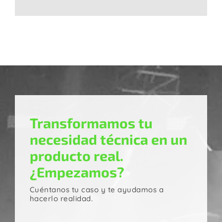
Transformamos tu
necesidad técnica en un
producto real.
¿Empezamos?
Cuéntanos tu caso y te ayudamos a
hacerlo realidad.