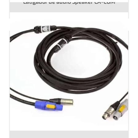
Latigador de audio Speaker CA-COM
Cable terminado audio digital + Power