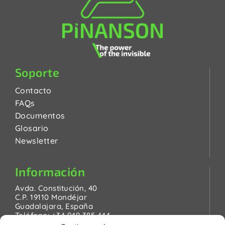
Soporte
Contacto
FAQs
Documentos
Glosario
Newsletter
Información
Avda. Constitución, 40
C.P. 19110 Mondéjar
Guadalajara, España
Teléfono:
+34 949 385 444
Email:
pinanson@pinanson.eu