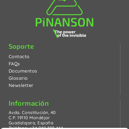
Soporte
Contacto
FAQs
Documentos
Glosario
Newsletter
Información
Avda. Constitución, 40
C.P. 19110 Mondéjar
Guadalajara, España
Teléfono:
+34 949 385 444