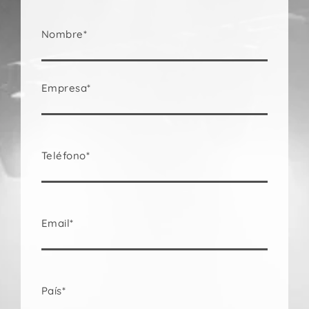
Nombre*
Empresa*
Teléfono*
Email*
País*