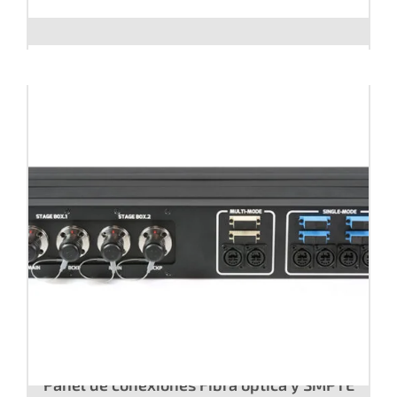
Patch panel SMPTE 304
Panel de conexiones Fibra óptica y SMPTE