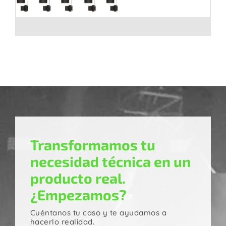
Caja de empalme SMPTE 304 por fusión
Transformamos tu
necesidad técnica en un
producto real.
¿Empezamos?
Cuéntanos tu caso y te ayudamos a
hacerlo realidad.