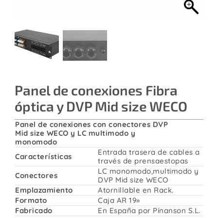
Contacto
Panel de conexiones Fibra
óptica y DVP Mid size WECO
Panel de conexiones con conectores DVP
Mid size WECO y LC multimodo y
monomodo
Entrada trasera de cables a
Características
través de prensaestopas
LC monomodo,multimodo y
Conectores
DVP Mid size WECO
Emplazamiento
Atornillable en Rack.
Formato
Caja AR 19»
Fabricado
En España por Pínanson S.L.