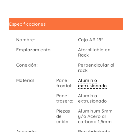
Especificaciones
Nombre:
Caja AR 19"
Emplazamiento:
Atornillable en
Rack
Conexión:
Perpendicular al
rack
Material
Panel
Aluminio
frontal:
extrusionado
Panel
Aluminio
trasero:
extrusionado
Piezas
Aluminum 3mm
de
y/o Acero al
unión
carbono 1,5mm
Acabado:
Recubrimiento