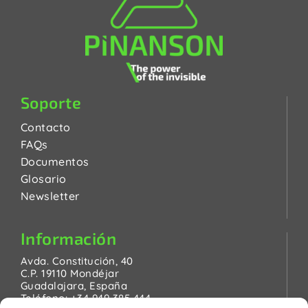
Soporte
Contacto
FAQs
Documentos
Glosario
Newsletter
Información
Avda. Constitución, 40
C.P. 19110 Mondéjar
Guadalajara, España
Teléfono:
+34 949 385 444