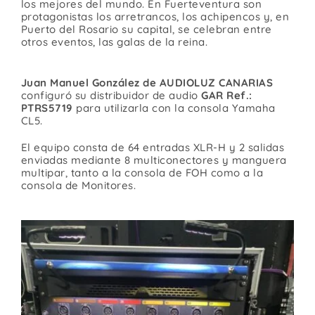
los mejores del mundo. En Fuerteventura son
Contacto
protagonistas los arretrancos, los achipencos y, en
Puerto del Rosario su capital, se celebran entre
otros eventos, las galas de la reina.
Juan Manuel González de AUDIOLUZ CANARIAS
configuró su distribuidor de audio
GAR Ref.:
PTRS5719
para utilizarla con la consola Yamaha
CL5.
El equipo consta de 64 entradas XLR-H y 2 salidas
enviadas mediante 8 multiconectores y manguera
multipar, tanto a la consola de FOH como a la
consola de Monitores.