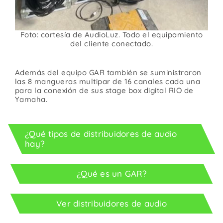
Foto: cortesía de AudioLuz. Todo el equipamiento
del cliente conectado.
Además del equipo GAR también se suministraron
las 8 mangueras multipar de 16 canales cada una
para la conexión de sus stage box digital RIO de
Yamaha.
¿Qué tipos de distribuidores de audio
hay?
¿Qué es un GAR?
Ver distribuidores de audio