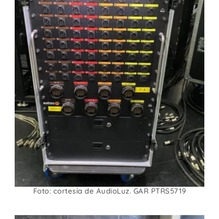
Foto: cortesía de AudioLuz. GAR PTRS5719