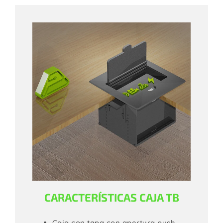
CARACTERÍSTICAS CAJA TB
Caja con tapa con apertura push