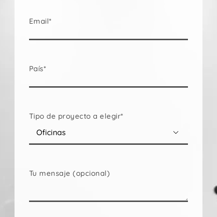
Email*
País*
Tipo de proyecto a elegir*

Tu mensaje (opcional)