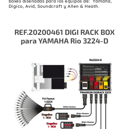
boxes diseñadas para los equipos de: Yamaha,
Digico, Avid, Soundcraft y Allen & Heath.
REF.20200461 DIGI RACK BOX
para YAMAHA Rio 3224-D