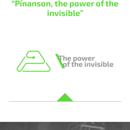
“Pínanson, the power of the
invisible”