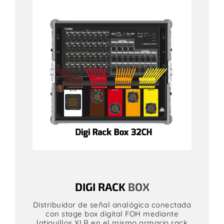
DIGI RACK
BOX
Distribuidor de señal analógica conectada
con stage box digital FOH mediante
latiguillos XLR en el mismo armario rack