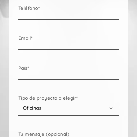
Teléfono*
Email*
País*
Tipo de proyecto a elegir*

Tu mensaje (opcional)