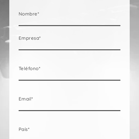
Nombre*
Empresa*
Teléfono*
Email*
País*