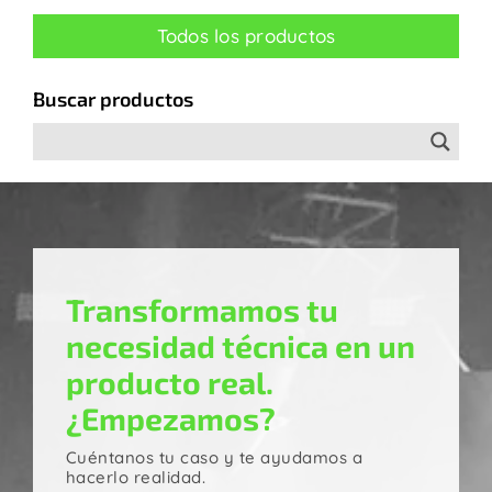
Todos los productos
Buscar productos
Transformamos tu
necesidad técnica en un
producto real.
¿Empezamos?
Cuéntanos tu caso y te ayudamos a
hacerlo realidad.