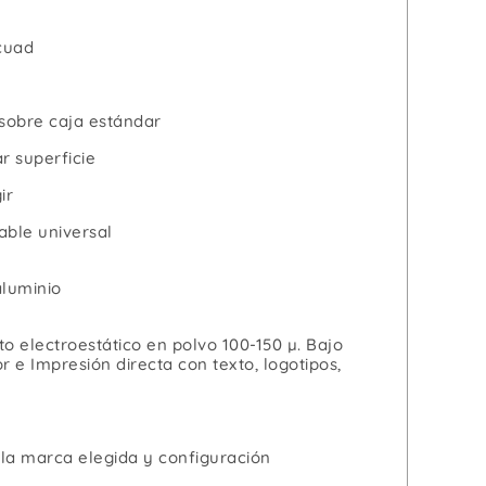
cuad
sobre caja estándar
r superficie
ir
ble universal
aluminio
o electroestático en polvo 100-150 µ. Bajo
or e Impresión directa con texto, logotipos,
la marca elegida y configuración