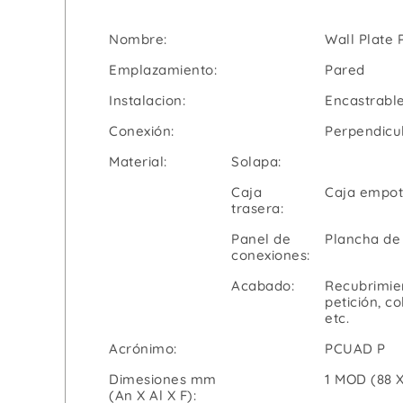
Nombre:
Wall Plate
Emplazamiento:
Pared
Instalacion:
Encastrable
Conexión:
Perpendicul
Material:
Solapa:
Caja
Caja empot
trasera:
Panel de
Plancha de
conexiones:
Acabado:
Recubrimien
petición, co
etc.
Acrónimo:
PCUAD P
Dimesiones mm
1 MOD (88 X
(An X Al X F):