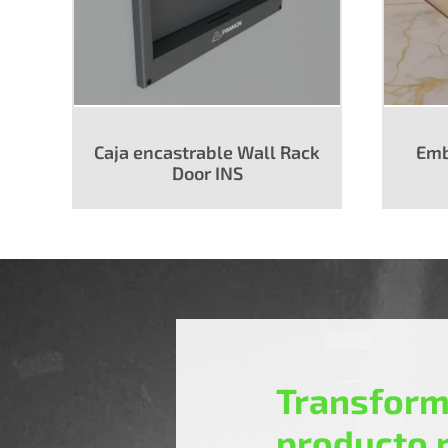
Caja encastrable Wall Rack
Emb
Door INS
Transform
producto 