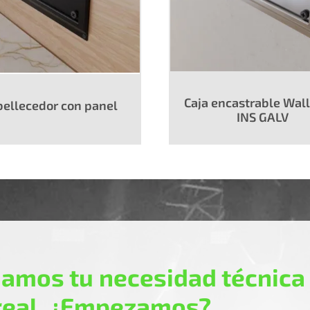
Caja encastrable Wal
ellecedor con panel
INS GALV
amos tu necesidad técnica
real. ¿Empezamos?