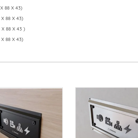
X 88 X 43)
X 88 X 43)
X 88 X 43 )
X 88 X 43)