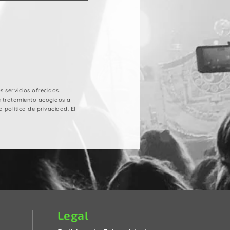
 servicios ofrecidos.
e tratamiento acogidos a
 política de privacidad. El
Legal