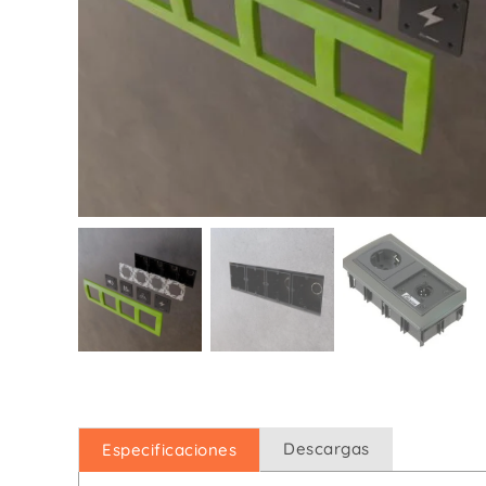
De Iluminación / DMX
De 
De Corriente
Descargas
Especificaciones