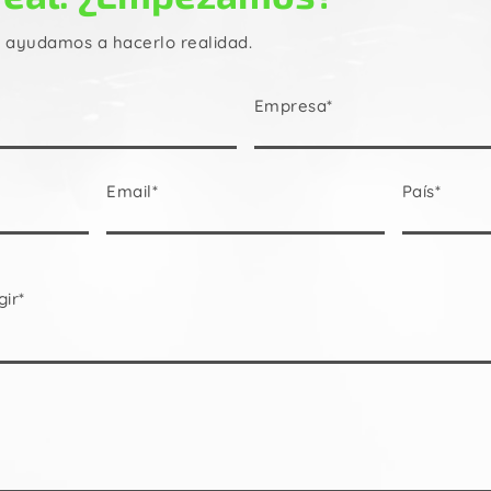
e ayudamos a hacerlo realidad.
Empresa*
Email*
País*
gir*