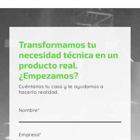
Transformamos tu
necesidad técnica en un
producto real.
¿Empezamos?
Cuéntanos tu caso y te ayudamos a
hacerlo realidad.
Nombre*
Empresa*