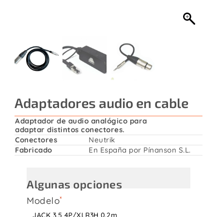
Contacto
Adaptadores audio en cable
Adaptador de audio analógico para
adaptar distintos conectores.
Conectores
Neutrik
Fabricado
En España por Pínanson S.L.
Algunas opciones
Modelo
JACK 3.5 4P/XLR3H 0.2m