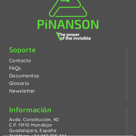
Soporte
Contacto
FAQs
Documentos
Glosario
Newsletter
Información
Avda. Constitución, 40
C.P. 19110 Mondéjar
Guadalajara, España
Teléfono:
+34 949 385 444