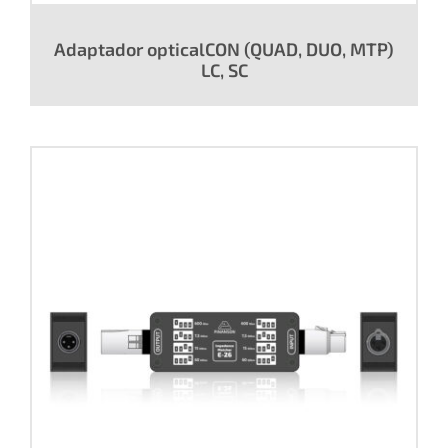
Adaptador opticalCON (QUAD, DUO, MTP)
LC, SC