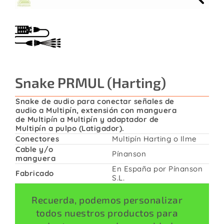
Contacto
Snake PRMUL (Harting)
Snake de audio para conectar señales de
audio a Multipín, extensión con manguera
de Multipín a Multipín y adaptador de
Multipín a pulpo (Latigador).
Conectores
Multipín Harting o Ilme
Cable y/o
Pínanson
manguera
En España por Pínanson
Fabricado
S.L.
Recuerda, podemos personalizar
todos nuestros productos para