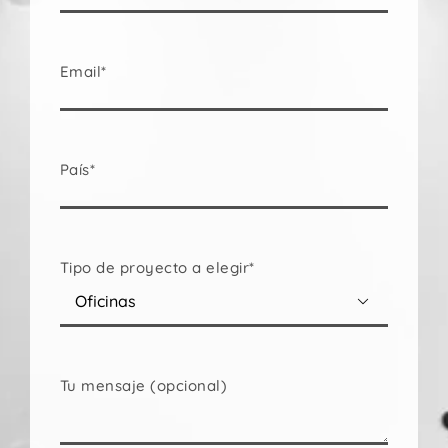
Email*
País*
Tipo de proyecto a elegir*

Tu mensaje (opcional)