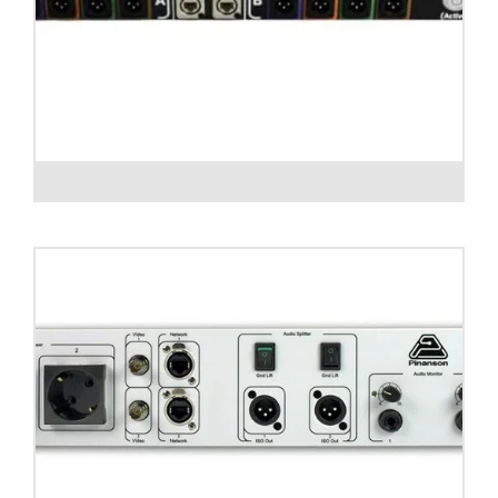
Switch 4 canales DMX