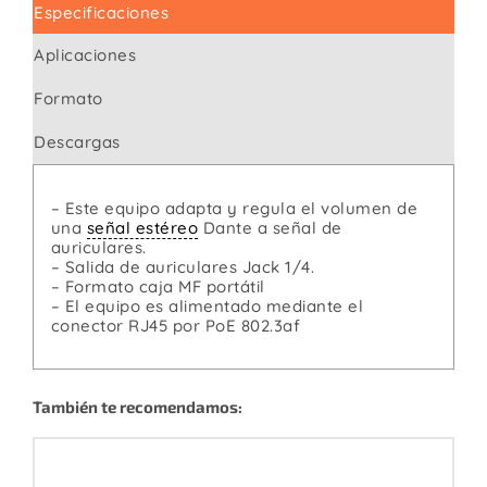
Especificaciones
Aplicaciones
Formato
Descargas
– Este equipo adapta y regula el volumen de
una
señal estéreo
Dante a señal de
auriculares.
– Salida de auriculares Jack 1/4.
– Formato caja MF portátil
– El equipo es alimentado mediante el
conector RJ45 por PoE 802.3af
También te recomendamos: