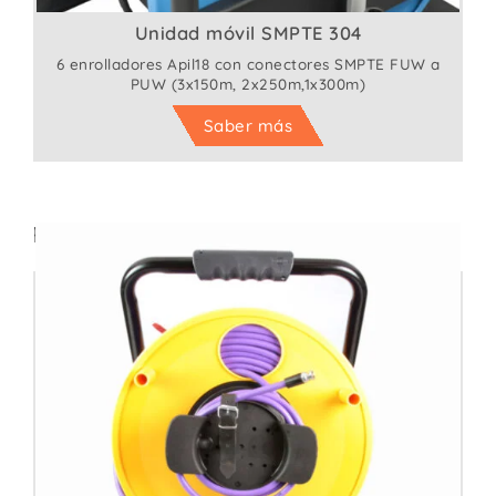
Unidad móvil SMPTE 304
6 enrolladores Apil18 con conectores SMPTE FUW a
PUW (3x150m, 2x250m,1x300m)
Saber más
Productos relacionados: