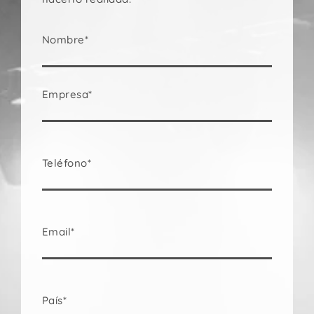
Nombre*
Empresa*
Teléfono*
Email*
País*