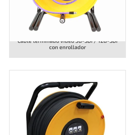
Cable terminado vídeo 3G-SDI / 12G-SDI
con enrollador