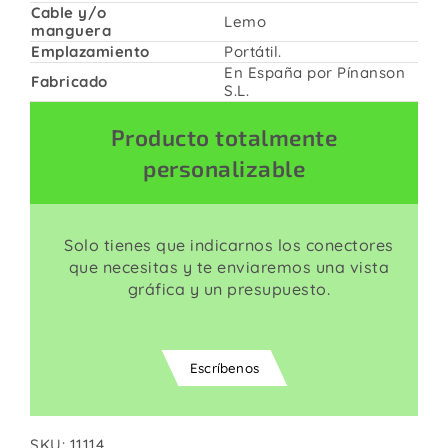
Cable y/o
Lemo
manguera
Emplazamiento
Portátil.
En España por Pínanson
Fabricado
S.L.
Producto totalmente
personalizable
Solo tienes que indicarnos los conectores
que necesitas y te enviaremos una vista
gráfica y un presupuesto.
Escríbenos
SKU:
11114