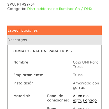
SKU:
PTRS9754
Categoría:
Distribuidores de iluminación / DMX
Especificaciones
Descargas
FORMATO CAJA UNI PARA TRUSS
Nombre:
Caja UNI Para
Truss
Emplazamiento:
Truss
Instalación:
Amarrada con
garras
Material:
Panel de
Aluminio
conexiones:
extrusionado
Panel
Aluminio