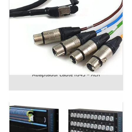
Adaptador cable RJ45 – XLR