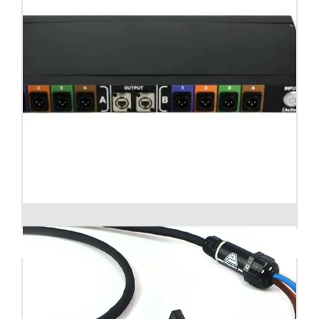
Switch 4 canales DMX