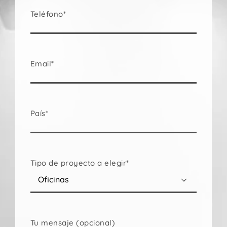
Teléfono*
Email*
País*
Tipo de proyecto a elegir*

Tu mensaje (opcional)