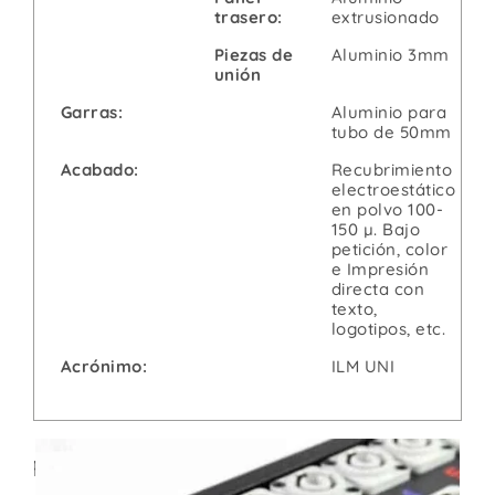
trasero:
extrusionado
Piezas de
Aluminio 3mm
unión
Garras:
Aluminio para
tubo de 50mm
Acabado:
Recubrimiento
electroestático
en polvo 100-
150 µ. Bajo
petición, color
e Impresión
directa con
texto,
logotipos, etc.
Acrónimo:
ILM UNI
Productos relacionados: