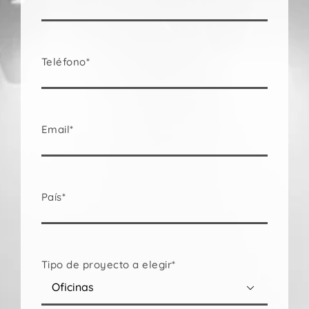
Teléfono*
Email*
País*
Tipo de proyecto a elegir*
