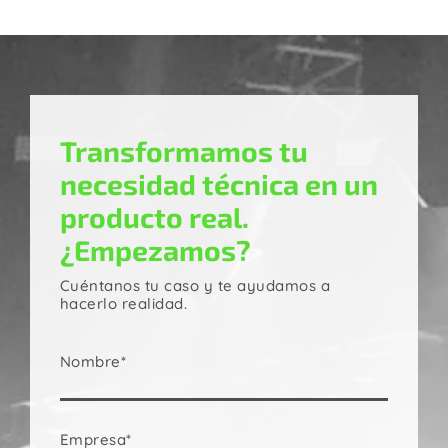
Transformamos tu
necesidad técnica en un
producto real.
¿Empezamos?
Cuéntanos tu caso y te ayudamos a
hacerlo realidad.
Nombre*
Empresa*