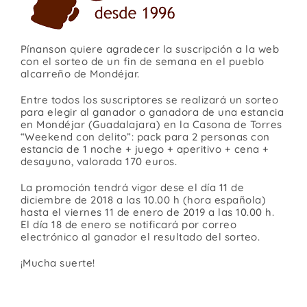
Contacto
Pínanson quiere agradecer la suscripción a la web
con el sorteo de un fin de semana en el pueblo
alcarreño de Mondéjar.
Entre todos los suscriptores se realizará un sorteo
para elegir al ganador o ganadora de una estancia
en Mondéjar (Guadalajara) en la Casona de Torres
“Weekend con delito”: pack para 2 personas con
estancia de 1 noche + juego + aperitivo + cena +
desayuno, valorada 170 euros.
La promoción tendrá vigor dese el día 11 de
diciembre de 2018 a las 10.00 h (hora española)
hasta el viernes 11 de enero de 2019 a las 10.00 h.
El día 18 de enero se notificará por correo
electrónico al ganador el resultado del sorteo.
¡Mucha suerte!