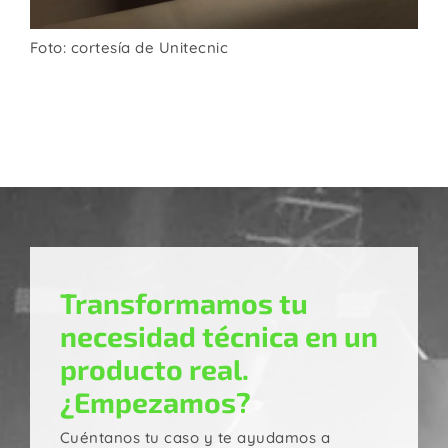
Foto: cortesía de Unitecnic
Transformamos tu
necesidad técnica en un
producto real.
¿Empezamos?
Cuéntanos tu caso y te ayudamos a