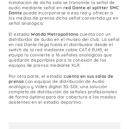
instalación de dicha sala se transmite la señal de
Contacto
audio mediante señal en
red Dante el splitter SMC
Dante
puede incorporarse a esa red y ofrecer a
los medios de prensa dicha señal convertida ya en
señal analógica.
El estadio
Wanda Metropolitano
cuenta con un
distribuidor de audio en el museo del club. La señal
en red Dante llega hasta el distribuidor desde el
switch de la red mediante cable CAT.6 RJ45, el
equipo la convierte a 16 señales analógicas que
quedarán disponibles para la conexión de los
equipos de prensa mediante XLR.
Por otra parte, el estadio
cuenta en sus salas de
prensa
con equipos de distribución de Audio
analógico y Vídeo digital 3G-SDI, una solución
completa de distribución de señales profesionales
de forma óptima para dar cobertura a los medios
asistentes en el estadio deportivo.