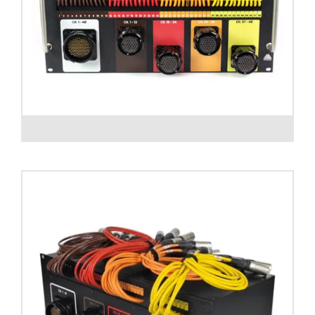
Digi Rack Box con entrada directa en Patch