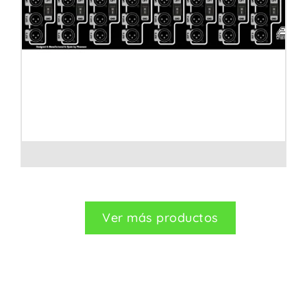
Splitter de audio Micro y Línea. Modular.
Ver más productos