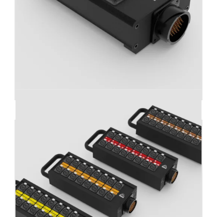
Stage box audio formato MF