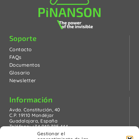
Soporte
Contacto
FAQs
Documentos
Glosario
Newsletter
Información
Avda. Constitución, 40
C.P. 19110 Mondéjar
Guadalajara, España
Teléfono:
+34 949 385 444
Email:
pinanson@pinanson.eu
Gestionar el