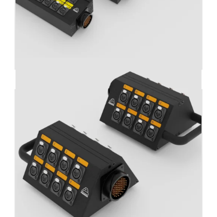
Stage box audio formato CAT