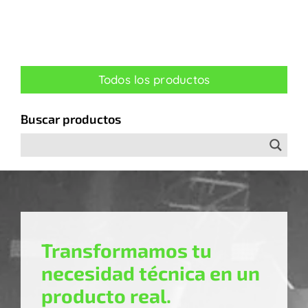
Todos los productos
Buscar productos
Transformamos tu
necesidad técnica en un
producto real.