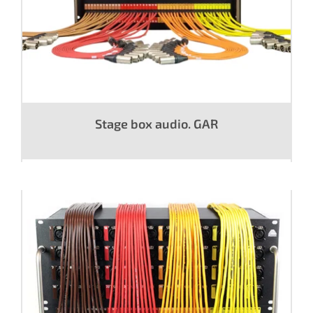
Stage box audio. GAR