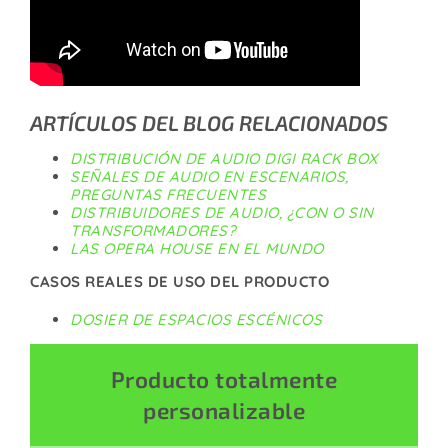
ARTÍCULOS DEL BLOG RELACIONADOS
DISTRIBUCIÓN DE AUDIO DIGI RACK BOX
SEÑALES DE AUDIO EN ESCENARIOS,
PREGUNTAS FRECUENTES
DISTRIBUIDORES DE AUDIO, ¿CON O SIN
TRANSFORMADORES?
LAS OPERA HOUSE EN EL MUNDO
CASOS REALES DE USO DEL PRODUCTO
DOSIER DE ESPACIOS ESCÉNICOS
Producto totalmente
personalizable