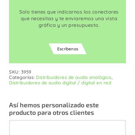
Solo tienes que indicarnos los conectores
que necesitas y te enviaremos una vista
gráfica y un presupuesto.
Escríbenos
SKU:
3959
Categorías:
Distribuidores de audio analógico
,
Distribuidores de audio digital / digital en red
Así hemos personalizado este
producto para otros clientes