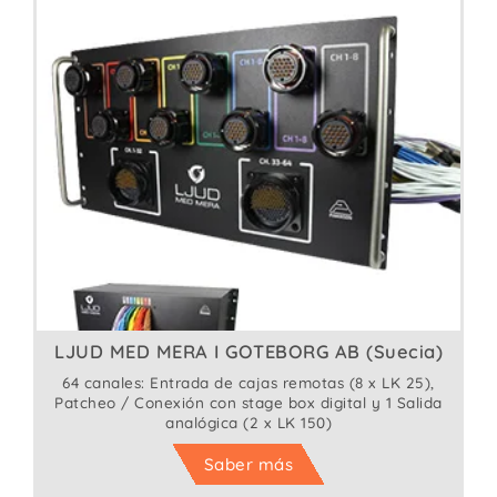
LJUD MED MERA I GOTEBORG AB (Suecia)
64 canales: Entrada de cajas remotas (8 x LK 25),
Patcheo / Conexión con stage box digital y 1 Salida
analógica (2 x LK 150)
Saber más