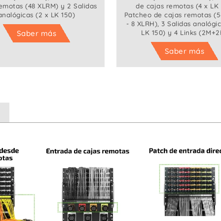
remotas (48 XLRM) y 2 Salidas
de cajas remotas (4 x LK 
analógicas (2 x LK 150)
Patcheo de cajas remotas (
- 8 XLRH), 3 Salidas analógic
LK 150) y 4 Links (2M+2
Saber más
Saber más