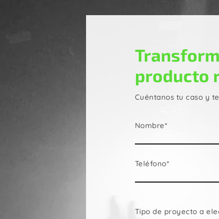
Transform
producto 
Cuéntanos tu caso y t
Nombre*
Teléfono*
Tipo de proyecto a ele