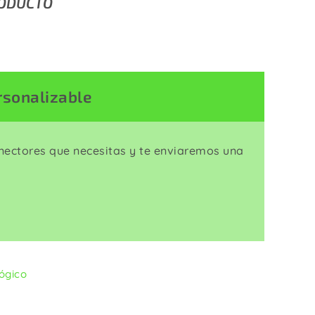
RODUCTO
Enrolladores
rsonalizable
onectores que necesitas y te enviaremos una
lógico