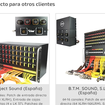
to para otros clientes
ject Sound (España)
B.T.M. SOUND, S.L
(España)
les: Patch de entrada directa
8 XLRH), Entrada de cajas
64-16 canales: Patch de en
tas (4 x LK 37), Patcheo de
directa (64 XLRH-16XLRM), 