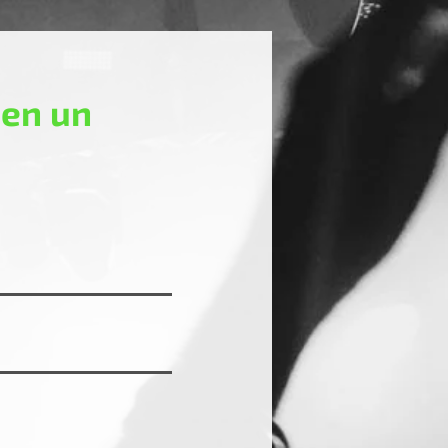
 en un