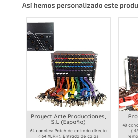
Así hemos personalizado este produc
Proyect Arte Producciones,
Pro
S.L (España)
48 cana
64 canales: Patch de entrada directa
( 4
( 64 XLRH), Entrada de cajas
remo