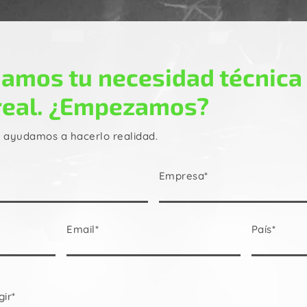
amos tu necesidad técnica
real. ¿Empezamos?
e ayudamos a hacerlo realidad.
Empresa*
Email*
País*
gir*