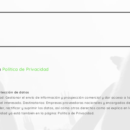
a
Política de Privacidad
otección de datos
ad: Gestionar el envío de información y prospección comercial y dar acceso a los
del interesado. Destinatarios: Empresas proveedoras nacionales y encargados d
er, rectificar y suprimir los datos, así como otros derechos como se explica en la
idad ya está también en la página: Política de Privacidad.