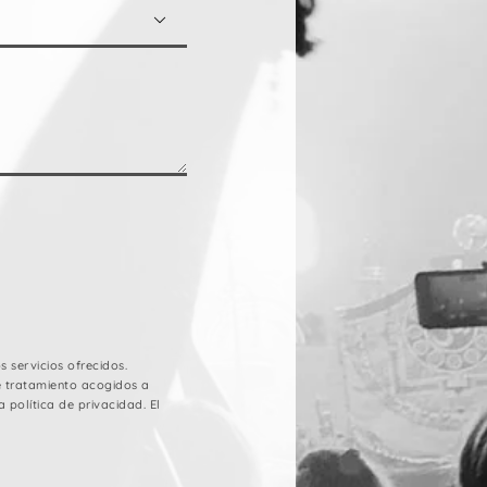

 servicios ofrecidos.
e tratamiento acogidos a
 política de privacidad. El