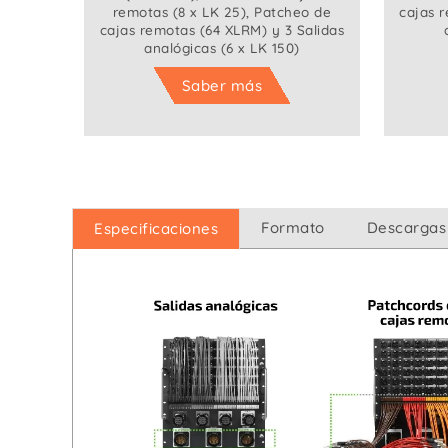
remotas (8 x LK 25), Patcheo de
cajas 
cajas remotas (64 XLRM) y 3 Salidas
analógicas (6 x LK 150)
Saber más
Formato
Descargas
Especificaciones