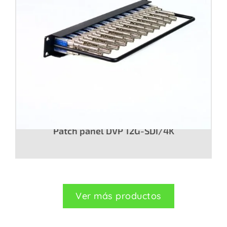
Patch panel DVP 12G-SDI/4K
Ver más productos