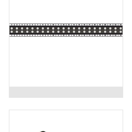
Patch panel DIN 1.0/2.3