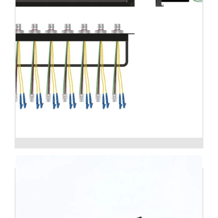
Patch panel SMPTE 304 a Cables