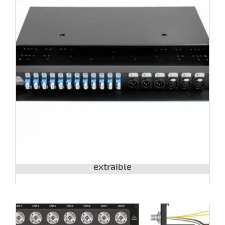
Patch panel Fibra óptica. Bandeja
extraíble