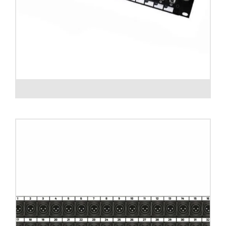
Patch panel SUB-D