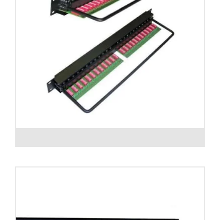
Patch panel Jack 6,3