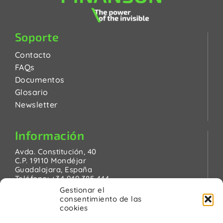
Soporte
Contacto
FAQs
Documentos
Glosario
Newsletter
Información
Avda. Constitución, 40
C.P. 19110 Mondéjar
Guadalajara, España
Teléfono:
+34 949 385 444
Email:
pinanson@pinanson.eu
Gestionar el
consentimiento de las
cookies