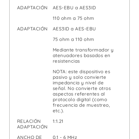
ADAPTACIÓN
AES-EBU a AES3ID
110 ohm a 75 ohm
ADAPTACIÓN
AES3ID a AES-EBU
75 ohm a 110 ohm
Mediante transformador y
atenuadores basados en
resistencias
NOTA: este dispositivo es
pasivo y solo convierte
impedancia y nivel de
señal. No convierte otros
aspectos referentes al
protocolo digital (como
frecuencia de muestreo,
etc.).
RELACIÓN
1:1.21
ADAPTACIÓN
ANCHO DE
0.1 - 6 MHz