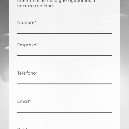
Cuéntanos tu caso y te ayudamos a
hacerlo realidad.
Nombre*
Empresa*
Teléfono*
Email*