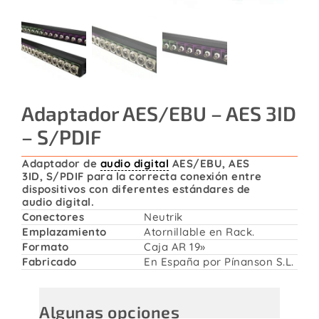
Contacto
Adaptador AES/EBU – AES 3ID
– S/PDIF
Adaptador de
audio digital
AES/EBU, AES
3ID, S/PDIF para la correcta conexión entre
dispositivos con diferentes estándares de
audio digital.
Conectores
Neutrik
Emplazamiento
Atornillable en Rack.
Formato
Caja AR 19»
Fabricado
En España por Pínanson S.L.
Algunas opciones