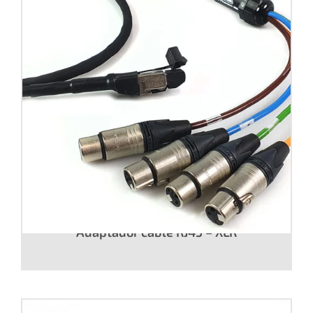
Adaptador cable RJ45 – XLR