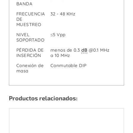
BANDA
FRECUENCIA
32 - 48 KHz
DE
MUESTREO
NIVEL
≤5 Vpp
SOPORTADO
PÉRDIDA DE
menos de 0.3
dB
@0.1 MHz
INSERCIÓN
a 10 MHz
Conexión de
Conmutable DIP
masa
Productos relacionados: