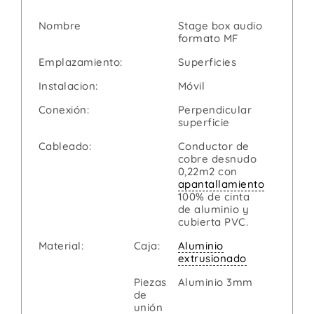
Nombre
Stage box audio
formato MF
Emplazamiento:
Superficies
Instalacion:
Móvil
Conexión:
Perpendicular
superficie
Cableado:
Conductor de
cobre desnudo
0,22m2 con
apantallamiento
100% de cinta
de aluminio y
cubierta PVC.
Material:
Caja:
Aluminio
extrusionado
Piezas
Aluminio 3mm
de
unión