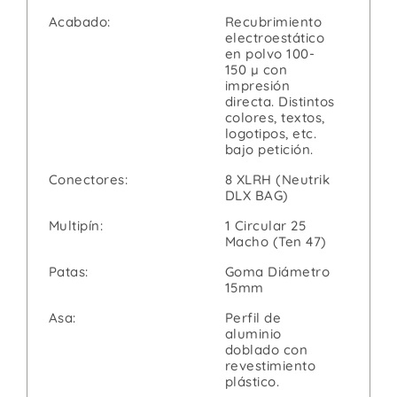
Acabado:
Recubrimiento
electroestático
en polvo 100-
150 µ con
impresión
directa. Distintos
colores, textos,
logotipos, etc.
bajo petición.
Conectores:
8 XLRH (Neutrik
DLX BAG)
Multipín:
1 Circular 25
Macho (Ten 47)
Patas:
Goma Diámetro
15mm
Asa:
Perfil de
aluminio
doblado con
revestimiento
plástico.