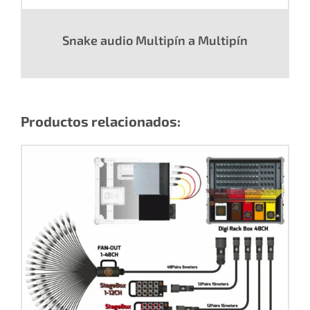
Snake audio Multipín a Multipín
Productos relacionados: