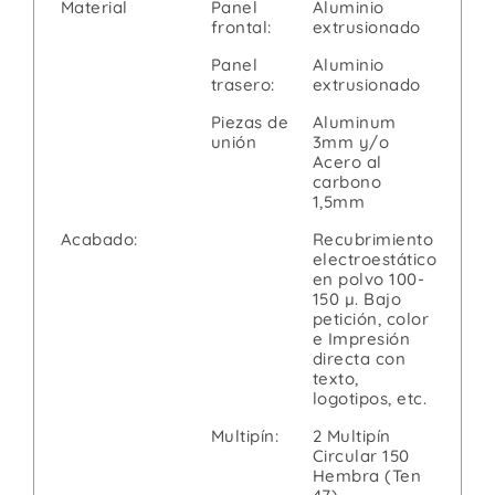
Material
Panel
Aluminio
frontal:
extrusionado
Panel
Aluminio
trasero:
extrusionado
Piezas de
Aluminum
unión
3mm y/o
Acero al
carbono
1,5mm
Acabado:
Recubrimiento
electroestático
en polvo 100-
150 µ. Bajo
petición, color
e Impresión
directa con
texto,
logotipos, etc.
Multipín:
2 Multipín
Circular 150
Hembra (Ten