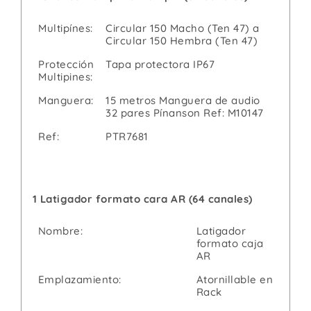
Multipínes:
Circular 150 Macho (Ten 47) a
Circular 150 Hembra (Ten 47)
Protección
Tapa protectora IP67
Multipines:
Manguera:
15 metros Manguera de audio
32 pares Pínanson Ref: M10147
Ref:
PTR7681
1 Latigador formato cara AR (64 canales)
Nombre:
Latigador
formato caja
AR
Emplazamiento:
Atornillable en
Rack