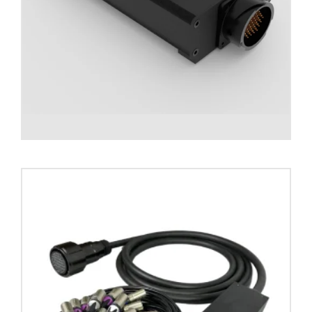
Stage box audio formato MF