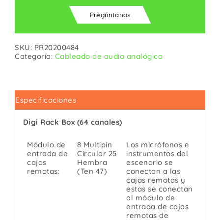
Pregúntanos
SKU:
PR20200484
Categoría:
Cableado de audio analógico
Especificaciones
Digi Rack Box (64 canales)
Módulo de
8 Multipín
Los micrófonos e
entrada de
Circular 25
instrumentos del
cajas
Hembra
escenario se
remotas:
(Ten 47)
conectan a las
cajas remotas y
estas se conectan
al módulo de
entrada de cajas
remotas de