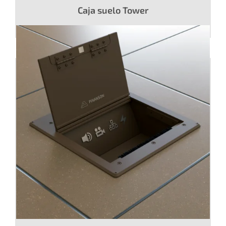
Caja suelo Tower
Caja suelo CUBOID INS 30º