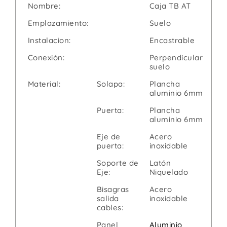
Nombre:
Caja TB AT
Emplazamiento:
Suelo
Instalacion:
Encastrable
Conexión:
Perpendicular
suelo
Material:
Solapa:
Plancha
aluminio 6mm
Puerta:
Plancha
aluminio 6mm
Eje de
Acero
puerta:
inoxidable
Soporte de
Latón
Eje:
Niquelado
Bisagras
Acero
salida
inoxidable
cables:
Panel
Aluminio