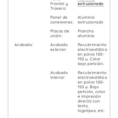
Frontal y
extrusionado
Trasero:
Panel de
Aluminio
conexiones:
extrusionado
Placas de
Plancha
unión:
aluminio
Acabado:
Acabado
Recubrimiento
exterior:
electroestático
en polvo 100-
150 µ. Color
bajo petición.
Acabado
Recubrimiento
interior:
electroestático
en polvo 100-
150 µ. Bajo
petición, color
e Impresión
directa con
texto,
logotipos, etc.