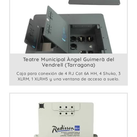
Teatre Municipal Àngel Guimerà del
Vendrell (Tarragona)
Caja para conexión de 4 RJ Cat 6A HH, 4 Shuko, 3
XLRM, 1 XLRH5 y una ventana de acceso a suelo.