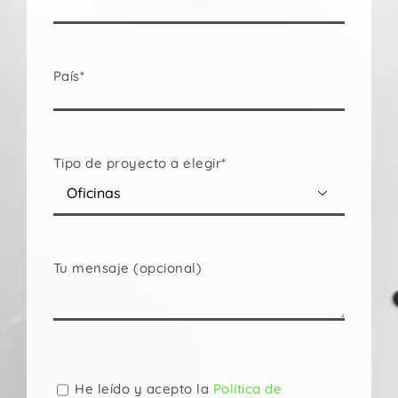
País*
Tipo de proyecto a elegir*

Tu mensaje (opcional)
Por
favor,
deja
He leído y acepto la
Política de