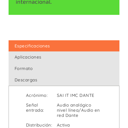
internacional.
Especificaciones
Aplicaciones
Formato
Descargas
Acrónimo:
SAI IT IMC DANTE
Señal
Audio analógico
entrada:
nivel línea/Audio en
red Dante
Distribución:
Activa