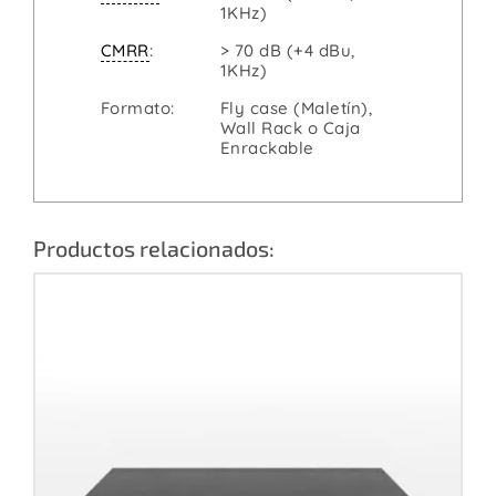
1KHz)
CMRR
:
> 70 dB (+4 dBu,
1KHz)
Formato:
Fly case (Maletín),
Wall Rack o Caja
Enrackable
Productos relacionados: