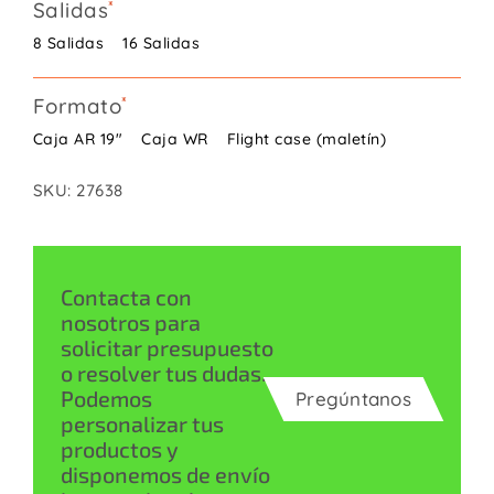
Salidas
8 Salidas
16 Salidas
Formato
Caja AR 19"
Caja WR
Flight case (maletín)
SKU:
27638
Contacta con
nosotros para
solicitar presupuesto
o resolver tus dudas.
Podemos
Pregúntanos
personalizar tus
productos y
disponemos de envío