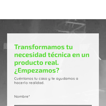
Transformamos tu
necesidad técnica en un
producto real.
¿Empezamos?
Cuéntanos tu caso y te ayudamos a
hacerlo realidad.
Nombre*