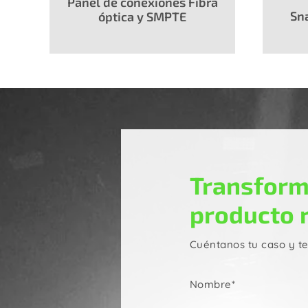
Panel de conexiones Fibra
Sn
óptica y SMPTE
Transform
producto 
Cuéntanos tu caso y t
Nombre*