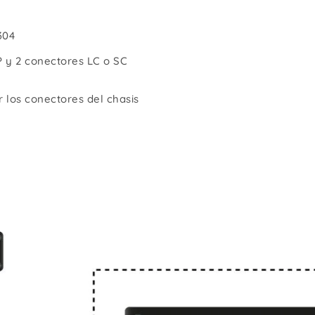
304
P y 2 conectores LC o SC
r los conectores del chasis