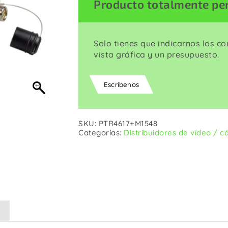
Producto totalmente pe
Corriente
Wall Plates
Solo tienes que indicarnos los c
vista gráfica y un presupuesto.
Escríbenos
SKU:
PTR4617+M1548
Categorías:
Distribuidores de vídeo / 