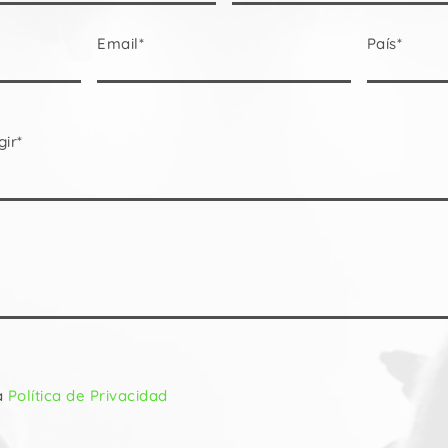
Email*
País*
gir*
a
Política de Privacidad