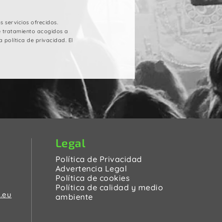
 servicios ofrecidos.
e tratamiento acogidos a
 política de privacidad. El
Legal
Política de Privacidad
Advertencia Legal
Política de cookies
Política de calidad y medio
.eu
ambiente